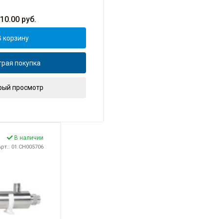
110.00
руб.
В корзину
рая покупка
рый просмотр
В наличии
Арт.: 01.CH005706