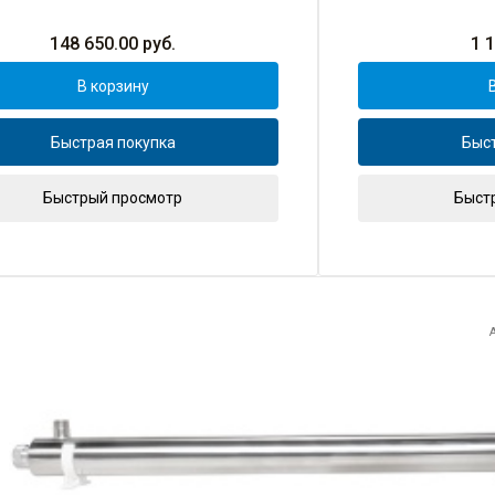
148 650.00
руб.
1 
В корзину
Быстрая покупка
Быст
Быстрый просмотр
Быст