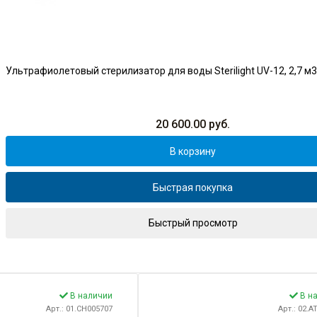
Ультрафиолетовый стерилизатор для воды Sterilight UV-12, 2,7 м3/
20 600.00
руб.
В корзину
Быстрая покупка
Быстрый просмотр
В наличии
В н
Арт.: 01.CH005707
Арт.: 02.A