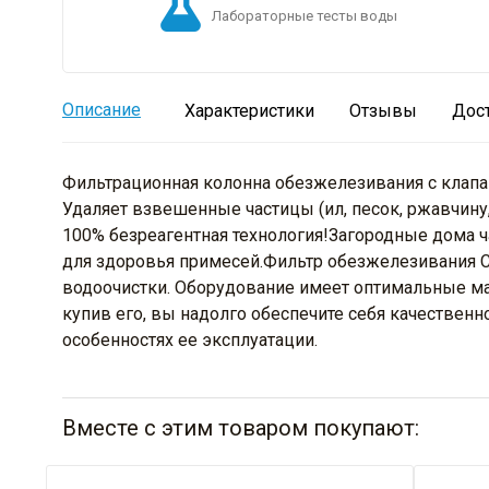
Лабораторные тесты воды
Описание
Характеристики
Отзывы
Дос
Фильтрационная колонна обезжелезивания c клапан
Удаляет взвешенные частицы (ил, песок, ржавчину,
100% безреагентная технология!Загородные дома 
для здоровья примесей.Фильтр обезжелезивания C
водоочистки. Оборудование имеет оптимальные ма
купив его, вы надолго обеспечите себя качествен
особенностях ее эксплуатации.
Вместе с этим товаром покупают: