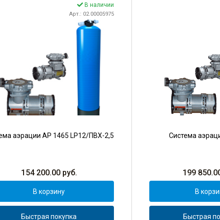
В наличии
Арт.: 02.00005975
ема аэрации AP 1465 LP12/ПВХ-2,5
Система аэрац
154 200.00
руб.
199 850.0
В корзину
В корзи
Быстрая покупка
Быстрая по