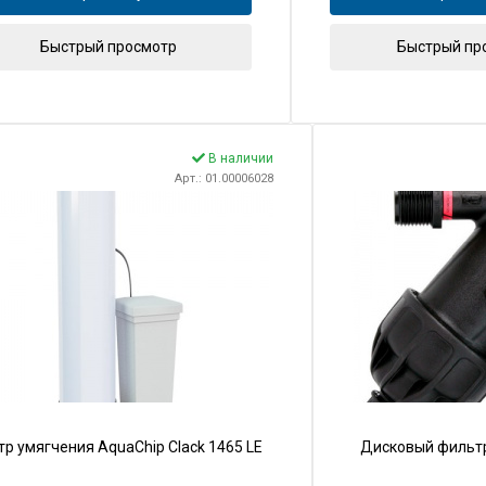
Быстрый просмотр
Быстрый пр
В наличии
Арт.: 01.00006028
р умягчения AquaChip Clack 1465 LE
Дисковый фильтр 