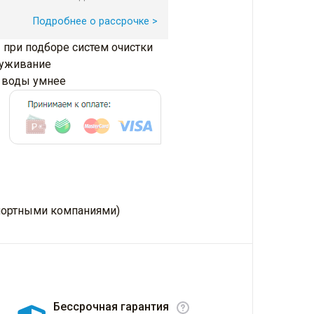
Подробнее о рассрочке >
 при подборе систем очистки
луживание
и воды умнее
нспортными компаниями)
Бессрочная гарантия