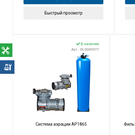
Быстрый просмотр
В наличии
Арт.: 00.00005977
е
Система аэрации AP1865
Фильт