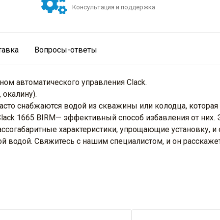
Консультация и поддержка
тавка
Вопросы-ответы
ом автоматического управления Clack.
 окалину).
часто снабжаются водой из скважины или колодца, котора
lack 1665 BIRM— эффективный способ избавления от них
ссогабаритные характеристики, упрощающие установку, и 
ной водой. Свяжитесь с нашим специалистом, и он расскаж