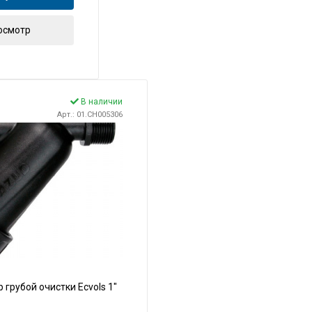
осмотр
В наличии
Арт.: 01.CH005306
грубой очистки Ecvols 1"