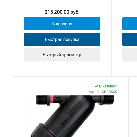
215 200.00
руб.
В корзину
Быстрая покупка
Быстрый просмотр
В наличии
Арт.: 01.CH005307