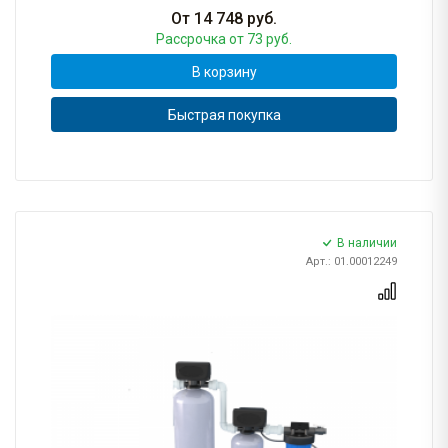
От
14 748
руб.
Рассрочка
от 73 руб.
В корзину
Быстрая покупка
В наличии
Арт.: 01.00012249