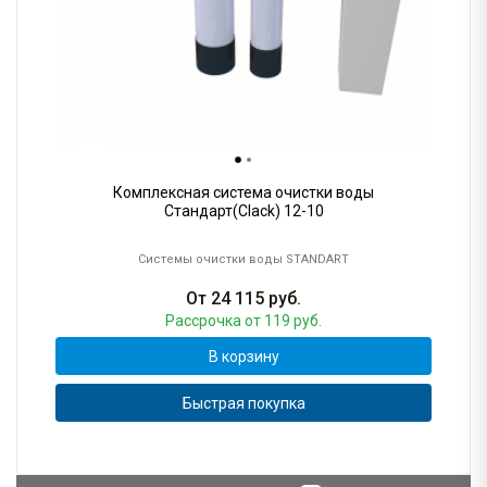
Комплексная система очистки воды
Стандарт(Clack) 12-10
Системы очистки воды STANDART
От
24 115
руб.
Рассрочка
от 119 руб.
В корзину
Быстрая покупка