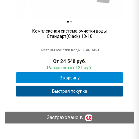
Комплексная система очистки воды
Стандарт(Clack) 13-10
Системы очистки воды STANDART
От
24 548
руб.
Рассрочка
от 121 руб.
В корзину
Быстрая покупка
Застраховано в