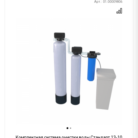
Арт.: 01.00009806
Комплексная система очистки воды Стандарт 13-10