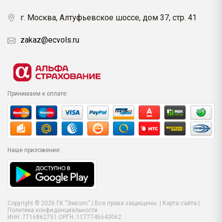
г. Москва, Алтуфьевское шоссе, дом 37, стр. 41
zakaz@ecvols.ru
Принимаем к оплате:
Наше приложение:
Copyright © 2026 ГК "Экволс" | Все права защищены. |
Карта сайта
|
Политика конфиденциальности
ИНН: 7716862751 ОРГН: 1177746643062