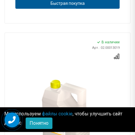
Быстрая покупка
В наличии
Арт.: 02.00013019
Мы используем
файлы cookie
, чтобы улучшить сайт
для Вас
Понятно