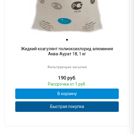
Жидкий коагулянт полиоксихлорид алюминия
Аква-Аурат 18, 1 кг
Фильтрующие засыпки
190
руб.
Рассрочка
от 1 руб.
В корзину
Быстрая покупка