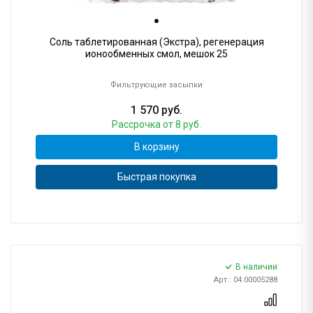
Соль таблетированная (Экстра), регенерация
ионообменных смол, мешок 25
Фильтрующие засыпки
1 570
руб.
Рассрочка
от 8 руб.
В корзину
Быстрая покупка
В наличии
Арт.: 04.00005288