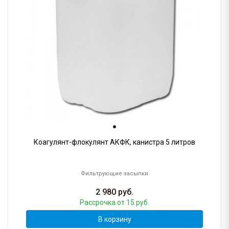
Коагулянт-флокулянт АКФК, канистра 5 литров
Фильтрующие засыпки
2 980
руб.
Рассрочка
от 15 руб.
В корзину