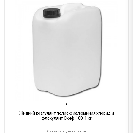
Жидкий коагулянт полиоксиалюминия хлорид и
флокулянт Скиф-180, 1 кг
Фильтрующие засыпки