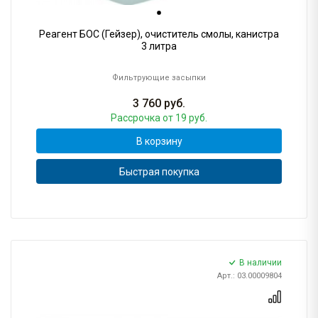
Реагент БОС (Гейзер), очиститель смолы, канистра
3 литра
Фильтрующие засыпки
3 760
руб.
Рассрочка
от 19 руб.
В корзину
Быстрая покупка
В наличии
Арт.: 03.00009804