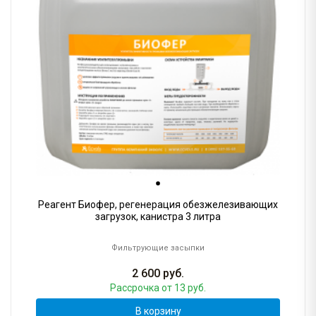
Реагент Биофер, регенерация обезжелезивающих
загрузок, канистра 3 литра
Фильтрующие засыпки
2 600
руб.
Рассрочка
от 13 руб.
В корзину