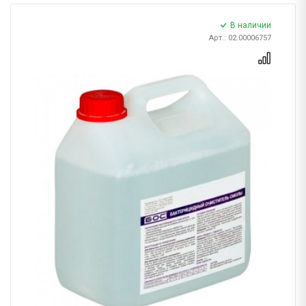
В наличии
Арт.: 02.00006757