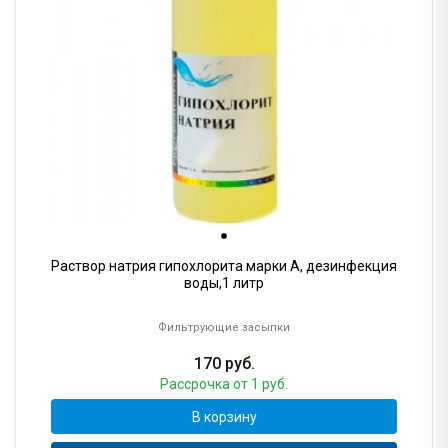
Раствор натрия гипохлорита марки А, дезинфекция
воды,1 литр
Фильтрующие засыпки
170
руб.
Рассрочка
от 1 руб.
В корзину