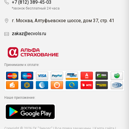
+7 (812) 389-45-03
*звонок бесплатный 24 часа
г. Москва, Алтуфьевское шоссе, дом 37, стр. 41
zakaz@ecvols.ru
Принимаем к оплате:
Наше приложение:
Copyright © 2026 ГК "Экволс" | Все права защищены. |
Карта сайта
|