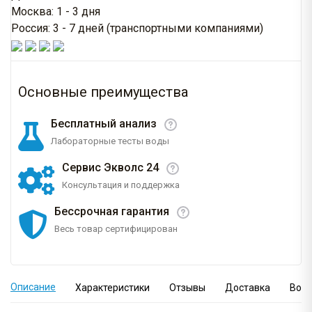
Москва: 1 - 3 дня
Россия: 3 - 7 дней (транспортными компаниями)
Основные преимущества
Бесплатный анализ
Лабораторные тесты воды
Сервис Экволс 24
Консультация и поддержка
Бессрочная гарантия
Весь товар сертифицирован
Описание
Характеристики
Отзывы
Доставка
Вопр